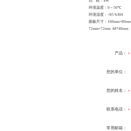
功
耗：
4W
环境温度：
0
～
50
℃
环境湿度：
<
85
％
RH
面板尺寸：
160mm
×
80m
72mm
×7
2mm 48*48mm
产品：
您的单位：
您的姓名：
联系电话：
常用邮箱：