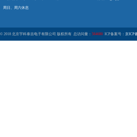
周日、周六休息
© 2018 北京宇科泰吉电子有限公司 版权所有 总访问量：
584680
ICP备案号：
京ICP备