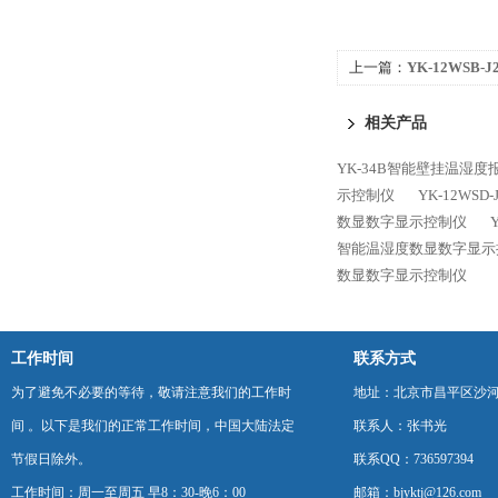
上一篇：
YK-12WSB-
12WSB智能温湿度数
相关产品
YK-34B智能壁挂温湿度
示控制仪
YK-12WS
数显数字显示控制仪
智能温湿度数显数字显示
数显数字显示控制仪
工作时间
联系方式
为了避免不必要的等待，敬请注意我们的工作时
地址：北京市昌平区沙河
间 。以下是我们的正常工作时间，中国大陆法定
联系人：张书光
节假日除外。
联系QQ：736597394
工作时间：周一至周五 早8：30-晚6：00
邮箱：bjyktj@126.com