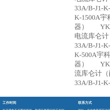
33A/B-J
K-1500A
器）
YK
电流库仑计
33A/B-J
K-500A宇
器）
YK
流库仑计（
33A/B-J
工作时间
联系方式