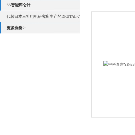
55智能库仑计
代替日本三社电机研究所生产的DIGITAL-7
智能库仑计
更多分类