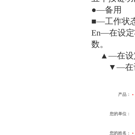
●—备用
■
—
工作状
En
—在设定
数。
▲—在设
▼
—在
产品：
您的单位：
您的姓名：