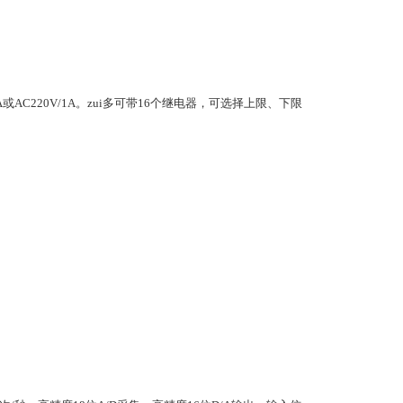
C220V/1A。zui多可带16个继电器，
可选择上限、下限