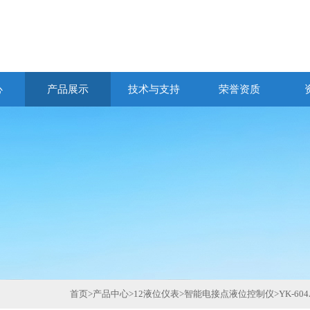
心
产品展示
技术与支持
荣誉资质
首页
>
产品中心
>
12液位仪表
>
智能电接点液位控制仪
>
YK-60