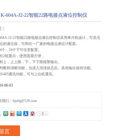
-604A-J2-22智能22路电接点液位控制仪
述：
604A-J2-22智能22路电接点液位控制仪采用单片机设计，可灵活
点的液位值，可和任一厂家的电接点液位计配套。
4个，24个下可任意配置。
柱2组显示，使用直观方便，
和上，上上限，下，下下限报警输出。
判断和清晰功能，当进入清洗状态后。具有输出保持功能。
或RS485通讯功能，可与上位机通讯。
-06-03
们：bjyktj@126.com
1
：
留言