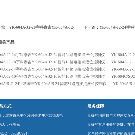
一篇：
YK-604A-J2-20宇科泰吉YK-604A-J2-
下一篇：
YK-604A-J2-24宇科
0智能20路电接点液位控制仪
24智能24路电接点液位控制
相关产品
604A-J2-24宇科泰吉YK-604A-J2-24智能24路电接点液位控制仪
YK-604A-
604A-J2-18宇科泰吉YK-604A-J2-18智能18路电接点液位控制仪
YK-604A-
604A-J2-14宇科泰吉YK-604A-J2-14智能14路电接点液位控制仪
YK-604A-
604A-J2-10宇科泰吉YK-604A-J2-10智能10路电接点液位控制仪
YK-604C/
604A/S-J2-24宇科泰吉YK-604A/S-24智能24路电接点液位控制仪
YK-604A/
系方式
服务保障
址：北京市昌平区沙河镇老牛湾西街38号
良好的沟通和与客户建立互相
系人：张书光
良好的客户服务的关键。在与
QQ：736597394
客户保持热情和友好的态度是