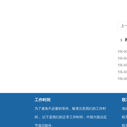
上
2
YK-
YK-
YK-
YK-
YK-
工作时间
联
为了避免不必要的等待，敬请注意我们的工作时
地
间 。以下是我们的正常工作时间，中国大陆法定
联
节假日除外。
联系