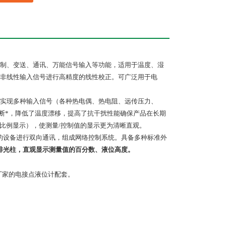
制、变送、通讯、万能信号输入等功能，适用于温度、湿
非线性输入信号进行高精度的线性校正。可广泛用于电
实现多种输入信号（各种热电偶、热电阻、远传压力、
断*，降低了温度漂移，提高了抗干扰性能确保产品在长期
比例显示），使测量/控制值的显示更为清晰直观。
口的设备进行双向通讯，组成网络控制系统。具备多种标准外
排光柱，直观显示测量值的百分数、液位高度。
厂家的电接点液位计配套。