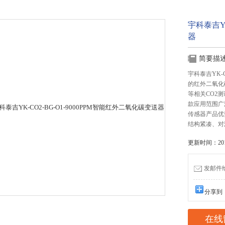
宇科泰吉YK
器
简要描
宇科泰吉YK-
的红外二氧化
等相关CO2
款应用范围广
传感器产品优
结构紧凑、对
更新时间：2016
发邮件给我
分享到
在线