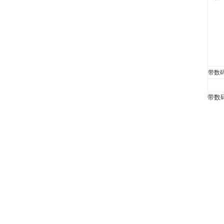
带数
带数