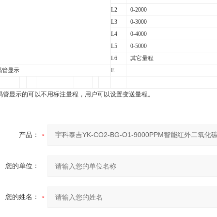
L2
0-2000
L3
0-3000
L4
0-4000
L5
0-5000
L6
其它量程
码管显示
E
码管显示的可以不用标注量程，用户可以设置变送量程。
产品：
您的单位：
您的姓名：