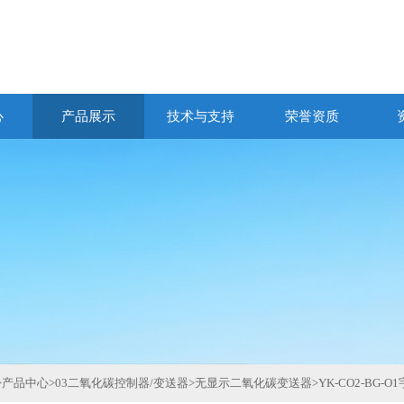
心
产品展示
技术与支持
荣誉资质
>
产品中心
>
03二氧化碳控制器/变送器
>
无显示二氧化碳变送器
>
YK-CO2-BG-