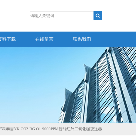
资料下载
在线留言
联系我们
O1宇科泰吉YK-CO2-BG-O1-9000PPM智能红外二氧化碳变送器