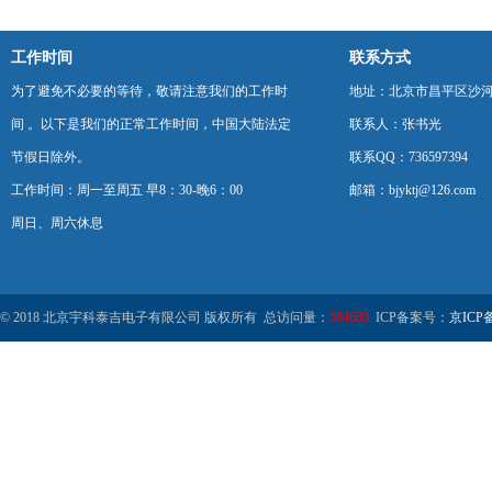
工作时间
联系方式
为了避免不必要的等待，敬请注意我们的工作时
地址：北京市昌平区沙河
间 。以下是我们的正常工作时间，中国大陆法定
联系人：张书光
节假日除外。
联系QQ：736597394
工作时间：周一至周五 早8：30-晚6：00
邮箱：bjyktj@126.com
周日、周六休息
© 2018 北京宇科泰吉电子有限公司 版权所有 总访问量：
584680
ICP备案号：
京ICP备