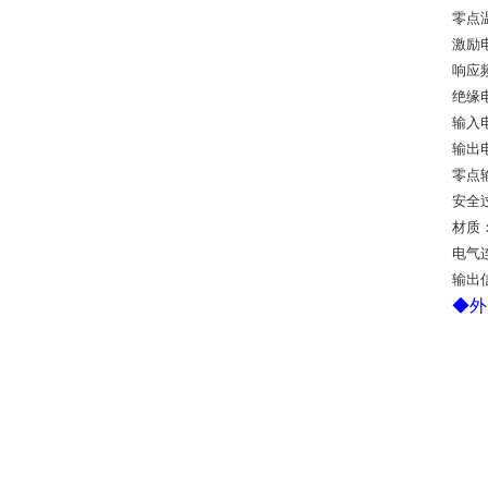
零点
激励
响应
绝缘
输入
输出
零点
安全
材质
电气
输出
◆
外