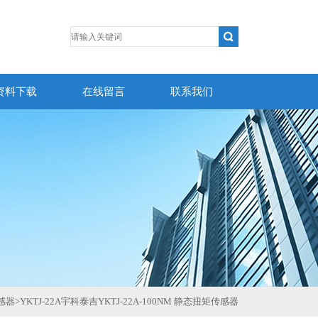
资料下载
在线留言
联系我们
感器
>
YKTJ-22A宇科泰吉YKTJ-22A-100NM 静态扭矩传感器