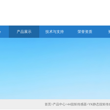
心
产品展示
技术与支持
荣誉资质
首页
>
产品中心
>
44扭矩传感器
>
YK静态扭矩传