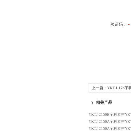
验证码：
上一篇：
YKTJ-17b宇
静态扭矩传感器
相关产品
YKTJ-2150B宇科泰吉Y
YKTJ-2150A宇科泰吉Y
YKTJ-2150A宇科泰吉Y