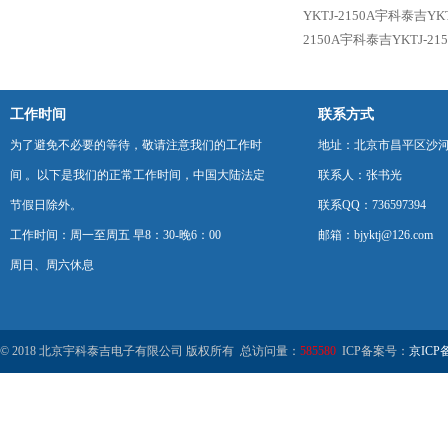
YKTJ-2150A宇科泰吉Y
2150A宇科泰吉YKTJ-
工作时间
联系方式
为了避免不必要的等待，敬请注意我们的工作时
地址：北京市昌平区沙河
间 。以下是我们的正常工作时间，中国大陆法定
联系人：张书光
节假日除外。
联系QQ：736597394
工作时间：周一至周五 早8：30-晚6：00
邮箱：bjyktj@126.com
周日、周六休息
© 2018 北京宇科泰吉电子有限公司 版权所有 总访问量：
585580
ICP备案号：
京ICP备