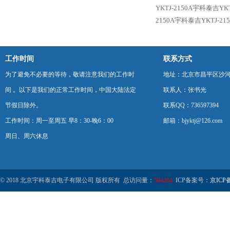
YKTJ-2150A宇科泰吉Y
2150A宇科泰吉YKTJ-
工作时间
联系方式
为了避免不必要的等待，敬请注意我们的工作时
地址：北京市昌平区沙河
间 。以下是我们的正常工作时间，中国大陆法定
联系人：张书光
节假日除外。
联系QQ：736597394
工作时间：周一至周五 早8：30-晚6：00
邮箱：bjyktj@126.com
周日、周六休息
© 2018 北京宇科泰吉电子有限公司 版权所有 总访问量：
584204
ICP备案号：
京ICP备