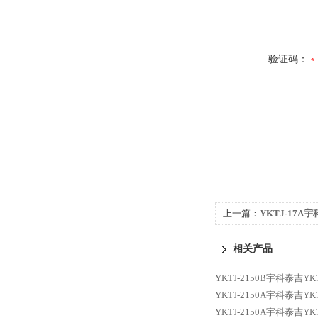
验证码：
上一篇：
YKTJ-17A宇
态扭矩传感器
相关产品
YKTJ-2150B宇科泰吉Y
YKTJ-2150A宇科泰吉Y
YKTJ-2150A宇科泰吉Y