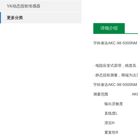
YK动态扭矩传感器
更多分类
详细介绍
宇科泰吉AKC-98-5000
· 电阻应变式原理，精度
· 静态扭矩测量，两端为法
宇科泰吉AKC-98-5000N
测量范围
AK
输出灵敏度
直线度L
滞后H
重复性R