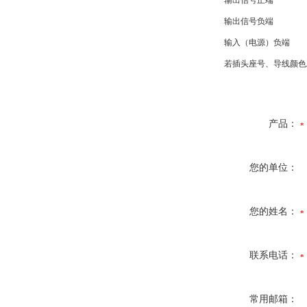
输出信号正端
输出信号负端
输入（电源）负端
若插头座号、导线颜色发
产品：
您的单位：
您的姓名：
联系电话：
常用邮箱：