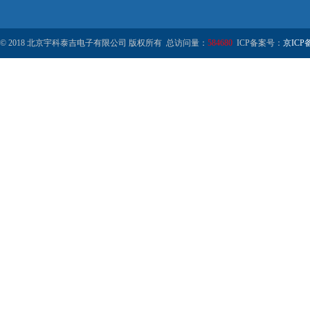
© 2018 北京宇科泰吉电子有限公司 版权所有 总访问量：
584680
ICP备案号：
京ICP备