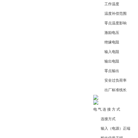
工作温度
温度补偿范围
零点温度影响
激励电压
绝缘电阻
输入电阻
输出电阻
零点输出
安全过负荷率
出厂标准线长
电 气 连 接 方 式
连接方式
输入（电源）正端