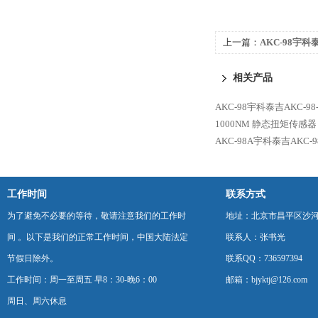
上一篇：
AKC-98宇科泰
扭矩传感器
相关产品
AKC-98宇科泰吉AKC-9
1000NM 静态扭矩传感器
AKC-98A宇科泰吉AKC-
工作时间
联系方式
为了避免不必要的等待，敬请注意我们的工作时
地址：北京市昌平区沙河
间 。以下是我们的正常工作时间，中国大陆法定
联系人：张书光
节假日除外。
联系QQ：736597394
工作时间：周一至周五 早8：30-晚6：00
邮箱：bjyktj@126.com
周日、周六休息