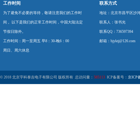
工作时间
联系方式
为了避免不必要的等待，敬请注意我们的工作时
地址：北京市昌平区沙河
间 。以下是我们的正常工作时间，中国大陆法定
联系人：张书光
节假日除外。
联系QQ：736597394
工作时间：周一至周五 早8：30-晚6：00
邮箱：bjyktj@126.com
周日、周六休息
© 2018 北京宇科泰吉电子有限公司 版权所有 总访问量：
585113
ICP备案号：
京ICP备