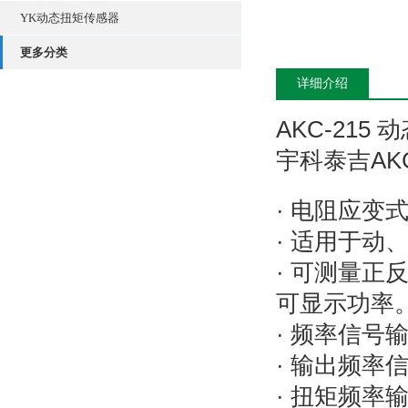
YK动态扭矩传感器
更多分类
详细介绍
AKC-215
宇科泰吉AKC
· 电阻应
· 适用于动
· 可测量
可显示功率
· 频率信
· 输出频率
· 扭矩频率输