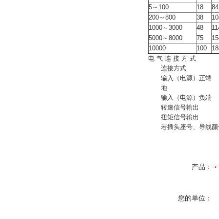
5～100
18
84
200～800
38
10
1000～3000
48
11
5000～8000
75
15
10000
100
18
电 气 连 接 方 式
连接方式
输入（电源）正端
地
输入（电源）负端
转速信号输出
扭矩信号输出
若插头座号、导线颜色
产品：
您的单位：