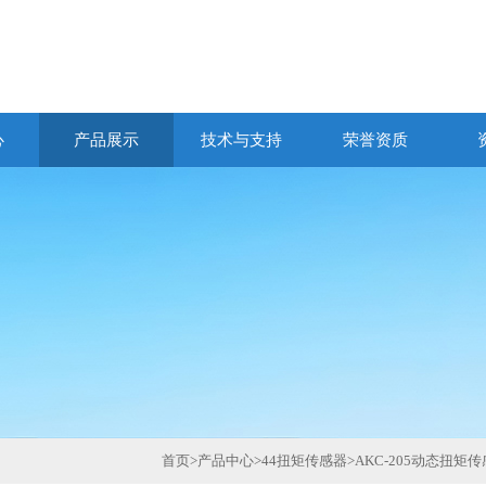
心
产品展示
技术与支持
荣誉资质
首页
>
产品中心
>
44扭矩传感器
>
AKC-205动态扭矩