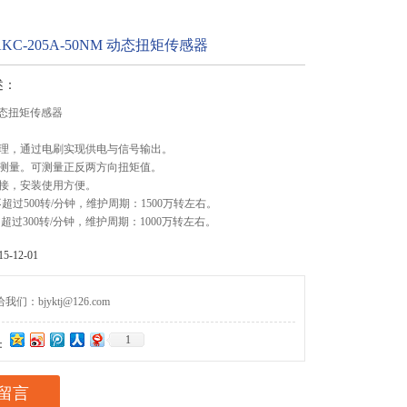
C-205A-50NM 动态扭矩传感器
述：
 动态扭矩传感器
理，通过电刷实现供电与信号输出。
测量。可测量正反两方向扭矩值。
接，安装使用方便。
超过500转/分钟，维护周期：1500万转左右。
超过300转/分钟，维护周期：1000万转左右。
-12-01
们：bjyktj@126.com
1
：
留言