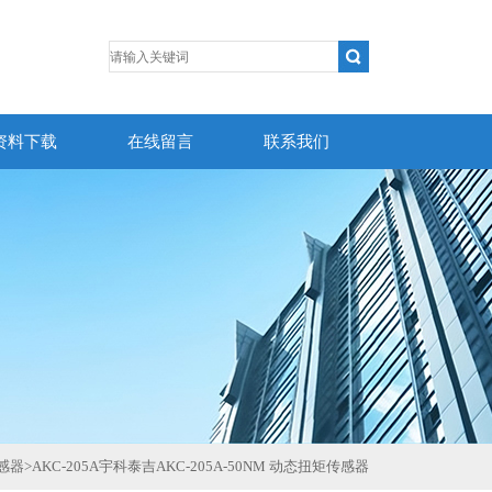
资料下载
在线留言
联系我们
传感器
>
AKC-205A宇科泰吉AKC-205A-50NM 动态扭矩传感器