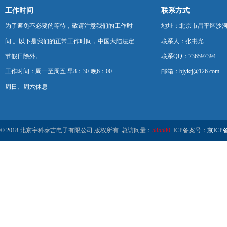
工作时间
联系方式
为了避免不必要的等待，敬请注意我们的工作时
地址：北京市昌平区沙河
间 。以下是我们的正常工作时间，中国大陆法定
联系人：张书光
节假日除外。
联系QQ：736597394
工作时间：周一至周五 早8：30-晚6：00
邮箱：bjyktj@126.com
周日、周六休息
© 2018 北京宇科泰吉电子有限公司 版权所有 总访问量：
585580
ICP备案号：
京ICP备