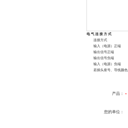
电 气 连 接 方 式
连接方式
输入（电源）正端
输出信号正端
输出信号负端
输入（电源）负端
若插头座号、导线颜色发
产品：
您的单位：