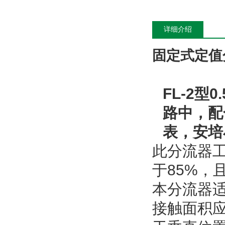
详细介绍
固定式定值
FL-2
型
0.
路中，配
表，安培
此分流器
于
85%
，
本分流器
接触面积