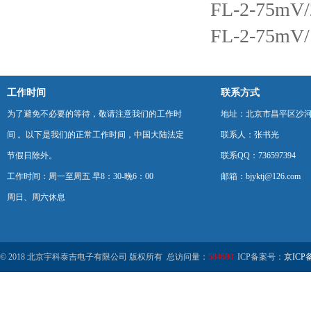
FL-2-75
FL-2-75
工作时间
联系方式
为了避免不必要的等待，敬请注意我们的工作时
地址：北京市昌平区沙河
间 。以下是我们的正常工作时间，中国大陆法定
联系人：张书光
节假日除外。
联系QQ：736597394
工作时间：周一至周五 早8：30-晚6：00
邮箱：bjyktj@126.com
周日、周六休息
© 2018 北京宇科泰吉电子有限公司 版权所有 总访问量：
584680
ICP备案号：
京ICP备