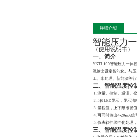
详细介绍
智能压力一
（使用说明书）
一、简介
YKTJ-100
智能压力一体
流输出设定智能化。与压
工、水处理、新能源等行
二、智能温度控
1.
测量、控制、通讯、
2. 5
位
LED
显示，显示清
3.
量程值，上下限报警
4.
可同时输出
4-20mA
信
5.
仪表软件线性化处理
三、智能温度控