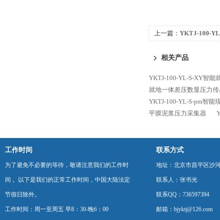
上一篇：
YKTJ-100
控制器
相关产品
YKTJ-100-YL-S-
就地一体差压数显压力传
YKTJ-100-YL-S-p
平膜泥浆压力采集器
工作时间
联系方式
为了避免不必要的等待，敬请注意我们的工作时
地址：北京市昌平区沙河
间 。以下是我们的正常工作时间，中国大陆法定
联系人：张书光
节假日除外。
联系QQ：736597394
工作时间：周一至周五 早8：30-晚6：00
邮箱：bjyktj@126.com