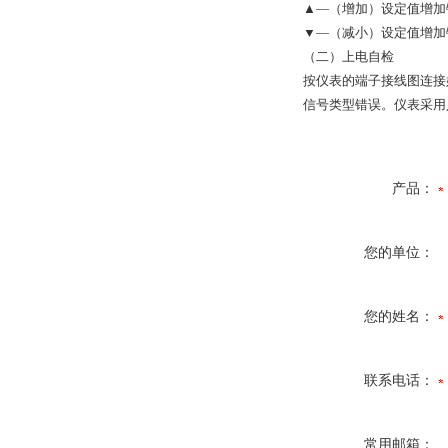
▲—（增加）设定值增加
▼—（减小）设定值增加
（二）上电自检
按仪表的端子接线图连接
信号类型错误。仪表采用
产品：
您的单位：
您的姓名：
联系电话：
常用邮箱：