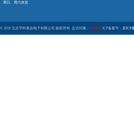
周日、周六休息
© 2018 北京宇科泰吉电子有限公司 版权所有 总访问量：
584680
ICP备案号：
京ICP备