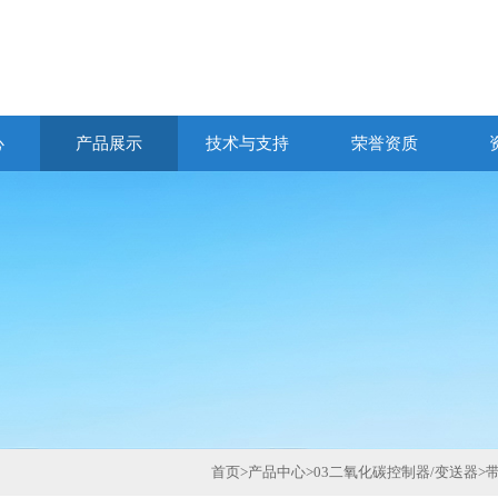
心
产品展示
技术与支持
荣誉资质
首页
>
产品中心
>
03二氧化碳控制器/变送器
>