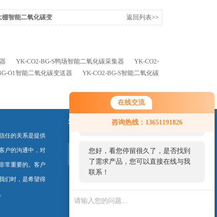
蔬菜大棚智能二氧化碳变
返回列表>>
送器
YK-CO2-BG-S鸭场智能二氧化碳采集器
YK-CO2-
2-BG-O1智能二氧化碳变送器
YK-CO2-BG-S智能二氧化碳
在线交流
您好！欢迎前来咨询，很高兴为您
关注我们
咨询热线：13651191826
服务，请问您要咨询什么问题呢？
信任的关系是提供
客户的沟通中，对
您好，看您停留很久了，是否找到
了需求产品，您可以直接在线与我
非常重要的。客户
联系！
我们时，是希望得
。