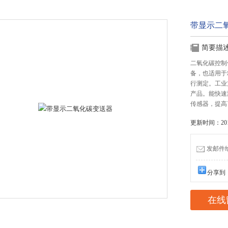
带显示二
简要描
二氧化碳控制
备，也适用于
行测定。工业
产品。能快速
传感器，提高
更新时间：2017
发邮件给我
分享到
在线