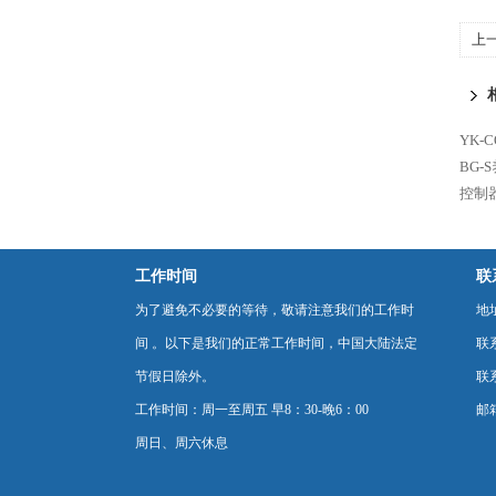
上
YK-
BG
控制
工作时间
联
为了避免不必要的等待，敬请注意我们的工作时
地
间 。以下是我们的正常工作时间，中国大陆法定
联
节假日除外。
联系
工作时间：周一至周五 早8：30-晚6：00
邮箱
周日、周六休息