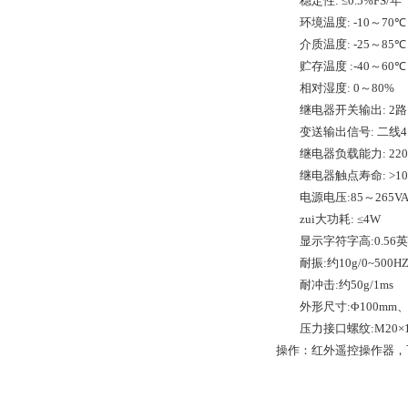
稳定性
: ≤0.5%FS/
年
环境温度
: -10
～
70
℃
介质温度
: -25
～
85
℃
贮存温度
:-40
～
60
℃
相对湿度
: 0
～
80%
继电器开关输出
: 2
路
变送输出信号
:
二线
4
继电器负载能力
: 22
继电器触点寿命
: >1
电源电压
:85
～
265V
zui大功耗
: ≤4W
显示字符字高
:0.56
英
耐振
:
约
10g/0~500H
耐冲击
:
约
50g/1ms
外形尺寸
:Φ100mm
压力接
口螺
纹
:M20×1
操作：红外遥控操作器，