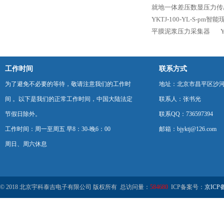
就地一体差压数显压力传
YKTJ-100-YL-S-p
平膜泥浆压力采集器
工作时间
联系方式
为了避免不必要的等待，敬请注意我们的工作时
地址：北京市昌平区沙河
间 。以下是我们的正常工作时间，中国大陆法定
联系人：张书光
节假日除外。
联系QQ：736597394
工作时间：周一至周五 早8：30-晚6：00
邮箱：bjyktj@126.com
周日、周六休息
© 2018 北京宇科泰吉电子有限公司 版权所有 总访问量：
584680
ICP备案号：
京ICP备