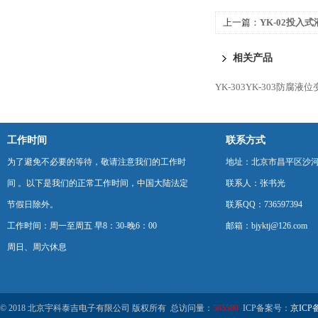
上一篇：
YK-02投入
相关产品
YK-303YK-303防腐液
工作时间
联系方式
为了避免不必要的等待，敬请注意我们的工作时
地址：北京市昌平区沙河
间 。以下是我们的正常工作时间，中国大陆法定
联系人：张书光
节假日除外。
联系QQ：736597394
工作时间：周一至周五 早8：30-晚6：00
邮箱：bjyktj@126.com
周日、周六休息
© 2018 北京宇科泰吉电子有限公司 版权所有 总访问量：
585580
ICP备案号：
京ICP备