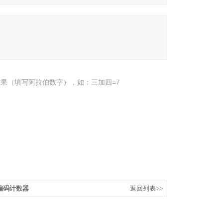
果（填写阿拉伯数字），如：三加四=7
栅编码计数器
返回列表>>