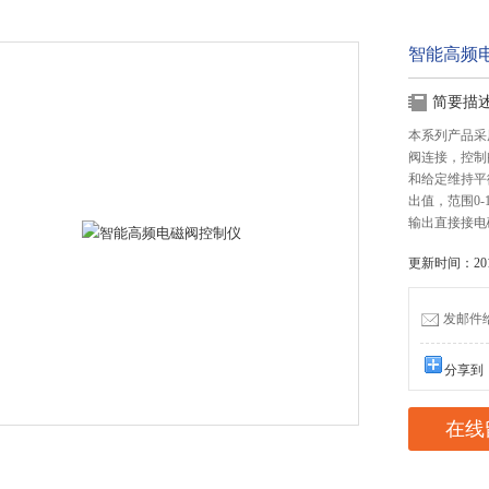
智能高频
简要描
本系列产品采
阀连接，控制
和给定维持平
出值，范围0
输出直接接电
更新时间：2016
发邮件给我
分享到
在线