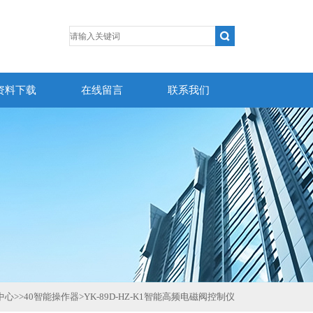
资料下载
在线留言
联系我们
中心
>>
40智能操作器
>
YK-89D-HZ-K1智能高频电磁阀控制仪