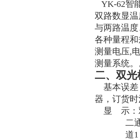
YK-6
双路数显温
与两路温度
各种量程和
测量电压,
测量系统。
二、
双光
基本误差：
器，订货时
显
示：
二
道