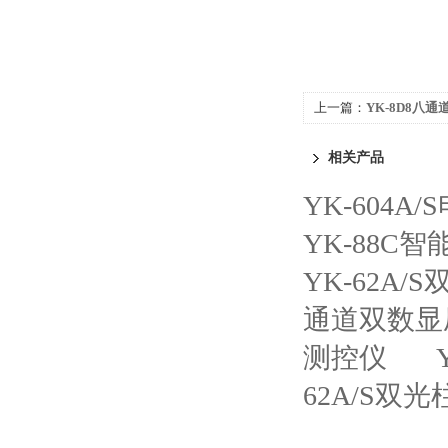
上一篇：
YK-8D8八通
转换器
相关产品
YK-604A
YK-88C
YK-62A
通道双数显
测控仪
62A/S