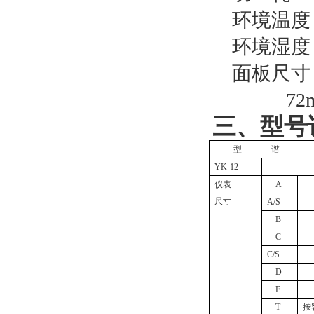
环境温度
环境湿度：
面板尺寸：
72
三、
型号
型
谱
YK-12
仪表
A
尺寸
A/S
B
C
C/S
D
F
T
按