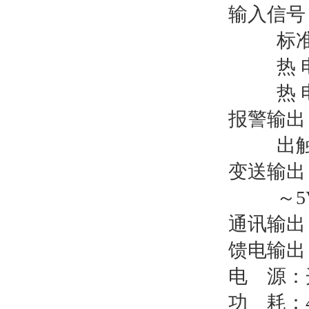
输入信号：
标准
热 
热 
报警输出
出触
变送输出
～
通讯输出：
馈电输出：
电
源：
功
耗：