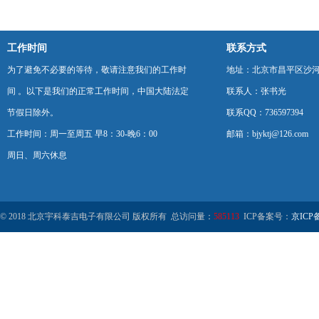
工作时间
联系方式
为了避免不必要的等待，敬请注意我们的工作时
地址：北京市昌平区沙河
间 。以下是我们的正常工作时间，中国大陆法定
联系人：张书光
节假日除外。
联系QQ：736597394
工作时间：周一至周五 早8：30-晚6：00
邮箱：bjyktj@126.com
周日、周六休息
© 2018 北京宇科泰吉电子有限公司 版权所有 总访问量：
585113
ICP备案号：
京ICP备