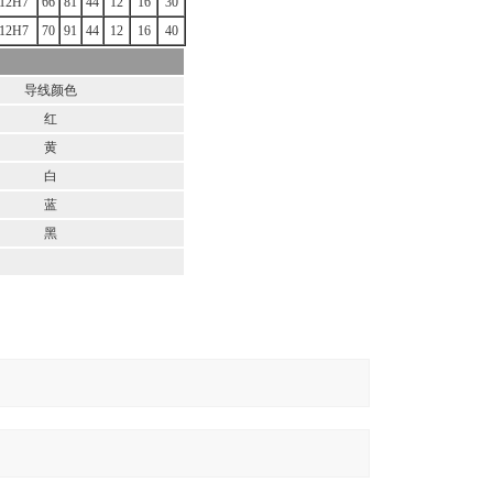
12H7
66
81
44
12
16
30
12H7
70
91
44
12
16
40
导线颜色
红
黄
白
蓝
黑