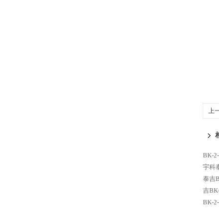
上
BK-
宇科泰
泰吉B
吉BK
BK-