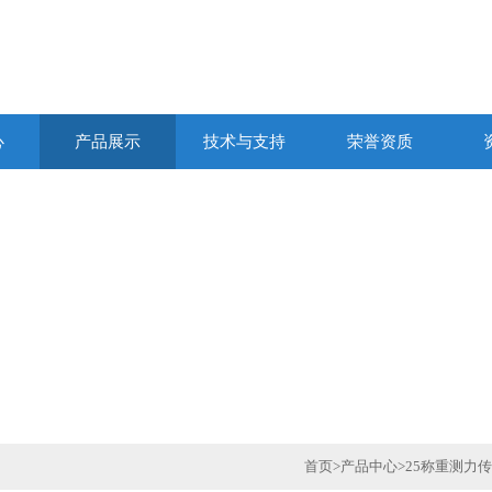
心
产品展示
技术与支持
荣誉资质
首页
>
产品中心
>
25称重测力