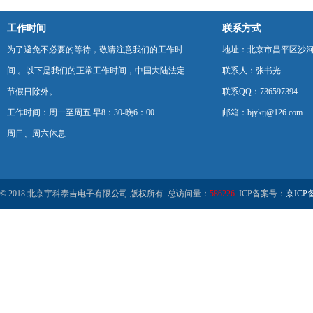
工作时间
联系方式
为了避免不必要的等待，敬请注意我们的工作时
地址：北京市昌平区沙河
间 。以下是我们的正常工作时间，中国大陆法定
联系人：张书光
节假日除外。
联系QQ：736597394
工作时间：周一至周五 早8：30-晚6：00
邮箱：bjyktj@126.com
周日、周六休息
© 2018 北京宇科泰吉电子有限公司 版权所有 总访问量：
586226
ICP备案号：
京ICP备