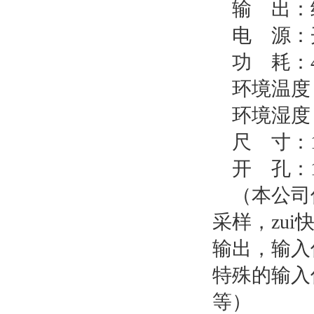
输
出：
电
源：
功
耗：
环境温度
环境湿度：
尺
寸：1
开
孔：1
（本公司
采样，zui
输出，输入
特殊的输入
等）