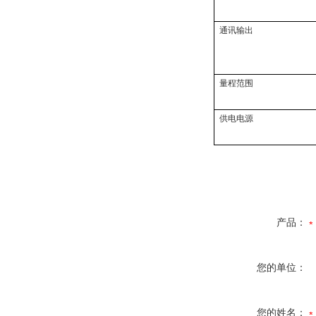
通讯输出
量程范围
供电电源
产品：
您的单位：
您的姓名：