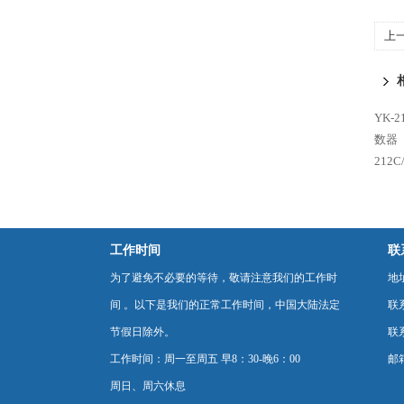
上
YK-
数器
212
工作时间
联
为了避免不必要的等待，敬请注意我们的工作时
地
间 。以下是我们的正常工作时间，中国大陆法定
联
节假日除外。
联系
工作时间：周一至周五 早8：30-晚6：00
邮箱
周日、周六休息