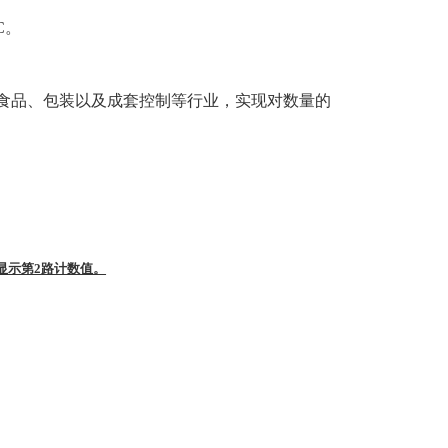
AC。
食品、包装以及成套控制等行业，实现对数量的
显示第2
路计数值。