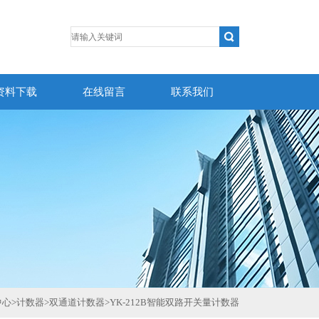
资料下载
在线留言
联系我们
中心
>
计数器
>
双通道计数器
>
YK-212B智能双路开关量计数器