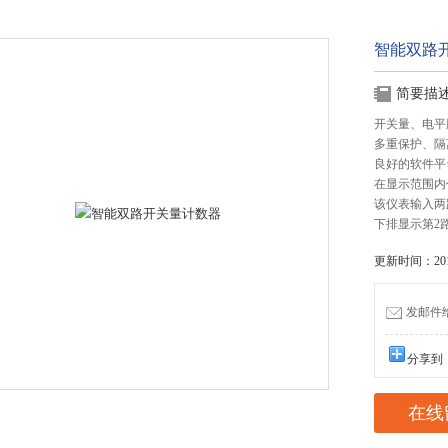
智能双路
简要描
开关量、电平
多重保护、隔
良好的软件平
在显示范围内
该仪表输入两
下排显示第2
更新时间：2017
发邮件给我
分享到
在线