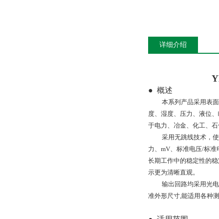
详细介绍
Y
●
概述
本系列产品采用表面
度、湿度、压力、液位、
于电力、冶金、化工、石
采用无跳线技术，使
力、
mV、标准电压/标
长期工作中的稳定性的稳
示更为清晰直观。
输出回路均采用光电
准外形尺寸,能适用各种