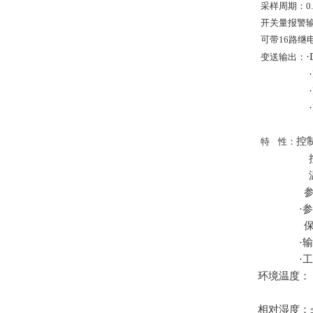
采样周期：0.
开关量报警输
可带16路继
变送输出：
控
特
性：
·
·
·
环境温度：
相对湿度：