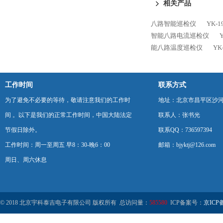
相关产品
八路智能巡检仪
YK
智能八路电流巡检仪
能八路温度巡检仪
YK
工作时间
联系方式
为了避免不必要的等待，敬请注意我们的工作时
地址：北京市昌平区沙河
间 。以下是我们的正常工作时间，中国大陆法定
联系人：张书光
节假日除外。
联系QQ：736597394
工作时间：周一至周五 早8：30-晚6：00
邮箱：bjyktj@126.com
周日、周六休息
© 2018 北京宇科泰吉电子有限公司 版权所有 总访问量：
585580
ICP备案号：
京ICP备