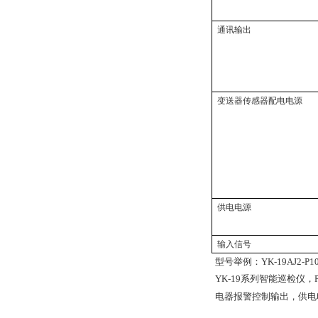
通讯输出
变送器传感器配电电源
供电电源
输入信号
型号举例：
YK-19AJ2-P1
YK-19系列智能巡检仪，
电器报警控制输出，供电