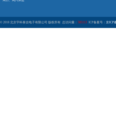
周日、周六休息
© 2018 北京宇科泰吉电子有限公司 版权所有 总访问量：
585113
ICP备案号：
京ICP备