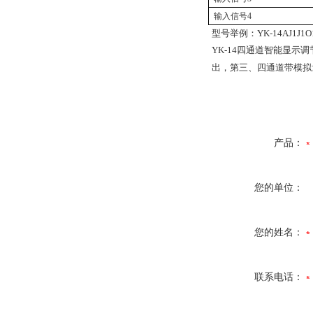
输入信号4
型号举例：
YK-14AJ1J1O
YK-14四通道智能显示调节
出，第三、四通道带模拟量
产品：
您的单位：
您的姓名：
联系电话：