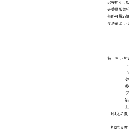
采样周期：0.
开关量报警输
每路可带2
变送输出：
控
特
性：
·
·
·
环境温度
相对湿度