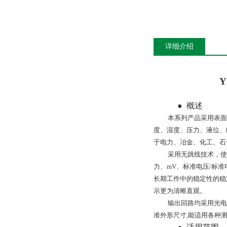
详细介绍
Y
●
概述
本系列产品采用表面
度、湿度、压力、液位、
于电力、冶金、化工、石
采用无跳线技术，使
力、
mV、标准电压/标
长期工作中的稳定性的稳
示更为清晰直观。
输出回路均采用光电
准外形尺寸,能适用各种