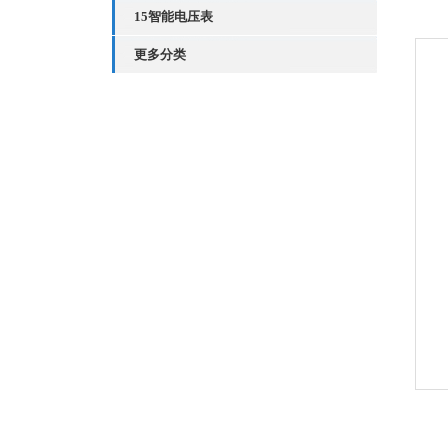
15智能电压表
更多分类