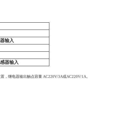
流器输入
互感器输入
器输出触点容量 AC220V/3A或AC220V/1A。