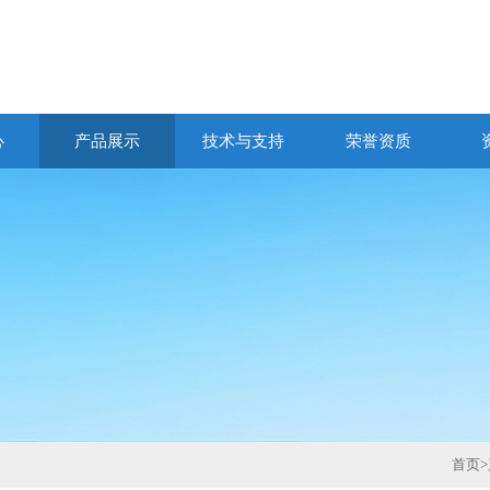
心
产品展示
技术与支持
荣誉资质
首页
>