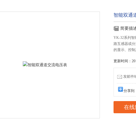
智能双通
简要描
YK-32系
路互感器或分
的显示、控制
更新时间：2017
发邮件给我
分享到
在线