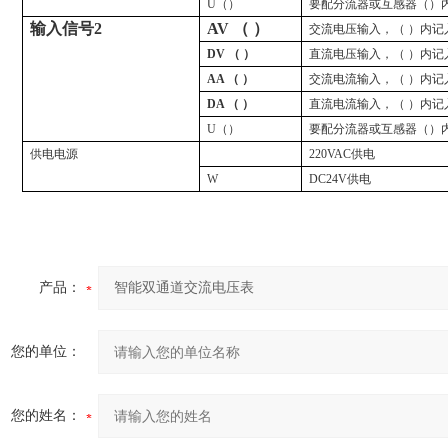
U
（）
要配分流器或互感器（）
输
入
信
号
2
AV （ ）
交流电压输入，（ ）内记
DV （ ）
直流电压输入，（ ）内记
AA （ ）
交流电流输入，（ ）内记
DA （ ）
直流电流输入，（ ）内记
U
（）
要配分流器或互感器（）
供电电源
220VAC
供电
W
DC24V
供电
产品：
您的单位：
您的姓名：