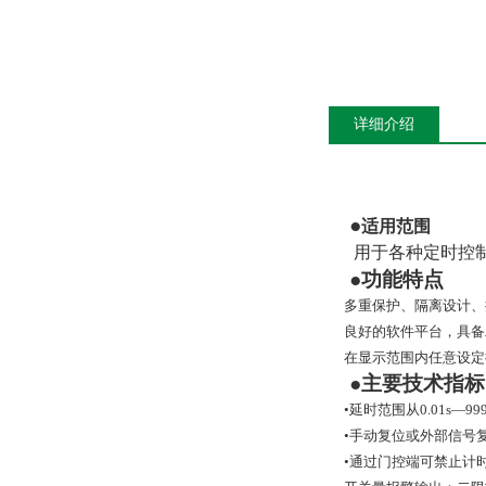
详细介绍
●
适用范围
用于各种定时控
●功能特点
多重保护、隔离设计、
良好的软件平台，具备
在显示范围内任意设定
●主要技术指标
•延时范围从
0.01s
•手动复位或外部信号
•通过门控端可禁止计