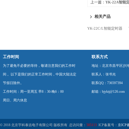
上一篇：
YK-22A智能
相关产品
YK-22C/L智能定时器
工作时间
联系方式
为了避免不必要的等待，敬请注意我们的工作时
地址：北京市昌平区沙河
间 。以下是我们的正常工作时间，中国大陆法定
联系人：张书光
节假日除外。
联系QQ：736597394
工作时间：周一至周五 早8：30-晚6：00
邮箱：bjyktj@126.com
周日、周六休息
© 2018 北京宇科泰吉电子有限公司 版权所有 总访问量：
585113
ICP备案号：
京ICP备