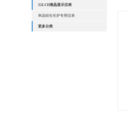
32LCD液晶显示仪表
单晶硅生长炉专用仪表
更多分类