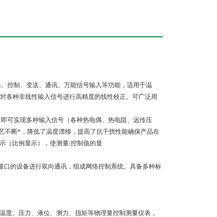
示、控制、变送、通讯、万能信号输入等功能，适用于温
对各种非线性输入信号进行高精度的线性校正。可广泛用
，即可实现多种输入信号（各种热电偶、热电阻、远传压
工艺不断*，降低了温度漂移，提高了抗干扰性能确保产品在
示（比例显示），使测量/控制值的显
行接口的设备进行双向通讯，组成网络控制系统。具备多种标
数显温度、压力、液位、测力、扭矩等物理量控制测量仪表，