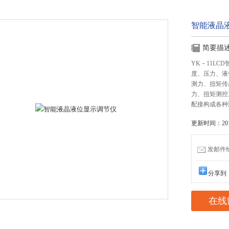
智能液晶
简要描
YK－11L
度、压力、液
测力、扭矩传
力、扭矩测控系
配接构成各种
更新时间：2017
发邮件给我
分享到
在线